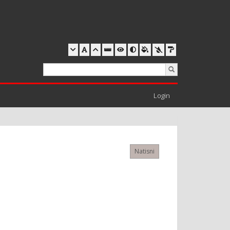
Login
Natisni