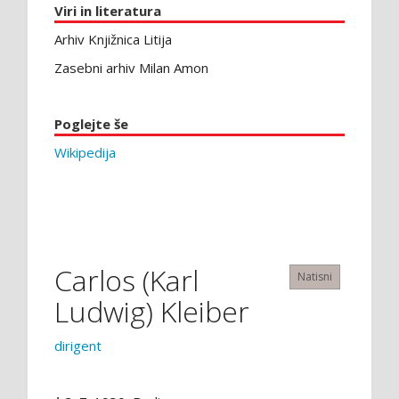
Viri in literatura
Arhiv Knjižnica Litija
Zasebni arhiv Milan Amon
Poglejte še
Wikipedija
Carlos (Karl
Natisni
Ludwig) Kleiber
dirigent