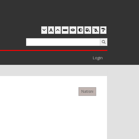
Login
Natisni