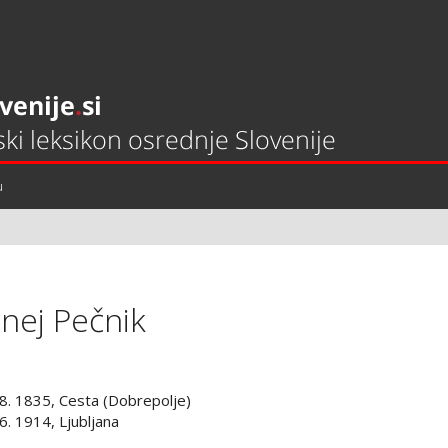
u
rnej Pečnik
 8. 1835, Cesta (Dobrepolje)
 6. 1914, Ljubljana