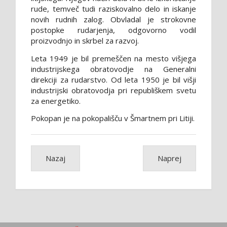
rude, temveč tudi raziskovalno delo in iskanje
novih rudnih zalog. Obvladal je strokovne
postopke rudarjenja, odgovorno vodil
proizvodnjo in skrbel za razvoj.
Leta 1949 je bil premeščen na mesto višjega
industrijskega obratovodje na Generalni
direkciji za rudarstvo. Od leta 1950 je bil višji
industrijski obratovodja pri republiškem svetu
za energetiko.
Pokopan je na pokopališču v Šmartnem pri Litiji.
Nazaj
Naprej