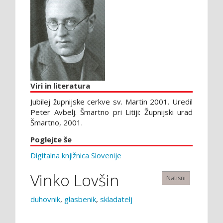
Viri in literatura
Jubilej župnijske cerkve sv. Martin 2001. Uredil
Peter Avbelj. Šmartno pri Litiji: Župnijski urad
Šmartno, 2001.
Poglejte še
Digitalna knjižnica Slovenije
Vinko Lovšin
Natisni
duhovnik
,
glasbenik
,
skladatelj