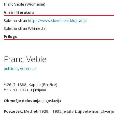
Franc Veble (Wikimedia)
Viri in literatura
Spletna stran
https://www.slovenska-biografija
Spletna stran Wikimedia
Priloge
Franc Veble
publicist
,
veterinar
*
26. 7. 1888, Kapele (Brežice)
†
12. 11. 1971, Ljubljana
Območje delovanja:
Jugoslavija
Povzetek:
Med leti 1929 – 1932 je bil v Litiji veterinar. Ukvarjal