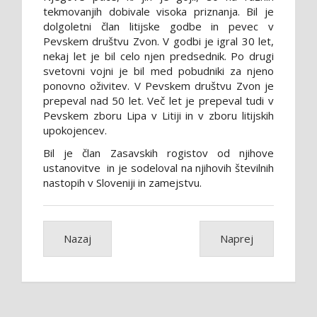
tekmovanjih dobivale visoka priznanja. Bil je
dolgoletni član litijske godbe in pevec v
Pevskem društvu Zvon. V godbi je igral 30 let,
nekaj let je bil celo njen predsednik. Po drugi
svetovni vojni je bil med pobudniki za njeno
ponovno oživitev. V Pevskem društvu Zvon je
prepeval nad 50 let. Več let je prepeval tudi v
Pevskem zboru Lipa v Litiji in v zboru litijskih
upokojencev.
Bil je član Zasavskih rogistov od njihove
ustanovitve in je sodeloval na njihovih številnih
nastopih v Sloveniji in zamejstvu.
Nazaj
Naprej