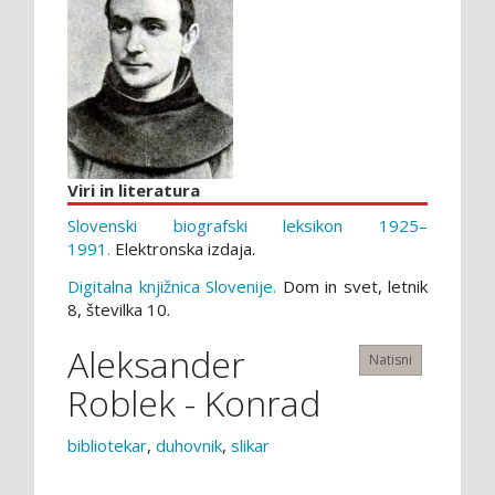
Viri in literatura
Slovenski biografski leksikon 1925–
1991.
Elektronska izdaja.
Digitalna knjižnica Slovenije.
Dom in svet, letnik
8, številka 10.
Aleksander
Natisni
Roblek - Konrad
bibliotekar
,
duhovnik
,
slikar