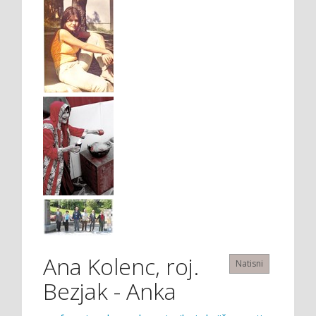
Ana Kolenc, roj.
Natisni
Bezjak - Anka