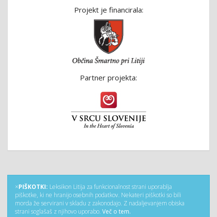
Projekt je financirala:
Partner projekta:
×
PIŠKOTKI:
Leksikon Litija za funkcionalnost strani uporablja
piškotke, ki ne hranijo osebnih podatkov. Nekateri piškotki so bili
morda že servirani v skladu z zakonodajo. Z nadaljevanjem obiska
strani soglašaš z njihovo uporabo.
Več o tem.