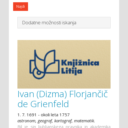
Dodatne možnosti iskanja
Ivan (Dizma) Florjančič
de Grienfeld
1. 7. 1691 - okoli leta 1757
astronom, geograf, kartograf, matematik.
Bil je sin ljubljanskega pravnika in akademika